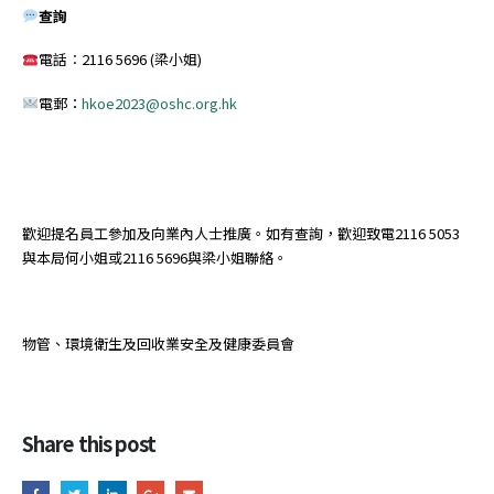
查詢
電話︰2116 5696 (梁小姐)
電郵：
hkoe2023@oshc.org.hk
歡迎提名員工參加及向業內人士推廣。如有查詢，歡迎致電2116 5053
與本局何小姐或2116 5696與梁小姐聯絡。
物管、環境衛生及回收業安全及健康委員會
Share this post