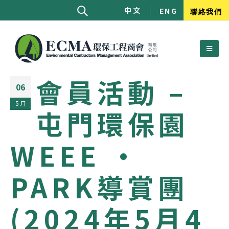
中文
ENG
聯絡我們
會員活動 –
06
5 月
屯門環保園
WEEE ·
PARK導賞團
(2024年5月4