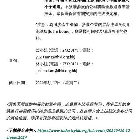
不予退還。
不獲准參展的公司將獲全數退還申請
按金。環保署保留有關安排的最終決定權。
*注意：為減少產生廢物，參展企業的展品應避免使用
泡沫板(foam board)，應選擇可回收及循環再用的物
料。
曾小姐 (電話：2732 3149；電郵︰
yuki.tsang@fhki.org.hk)
查詢：
林小姐 (電話：2732 3101；電郵：
justina.lam@fhki.org.hk)
截止日期：
2024年3月12日（星期二）
<
環保署所資助的展位數量有限，若參展申請反應熱烈，香港工業總會
將進行抽籤程序以確定獲准參展的公司，並在簡介會上抽籤決定各公司
的展位位置。環保署保留有關安排的最終決定權。
>
<下載報名表格>:
https://www.industryhk.org/tc/events/20240410-12-
ciepec2024