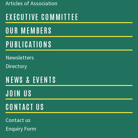
Articles of Association
SITEMAP
Newsletters
Directory
ABOUT EMCA
Contact us
EXECUTIVE COMMITTEE
Enquiry Form