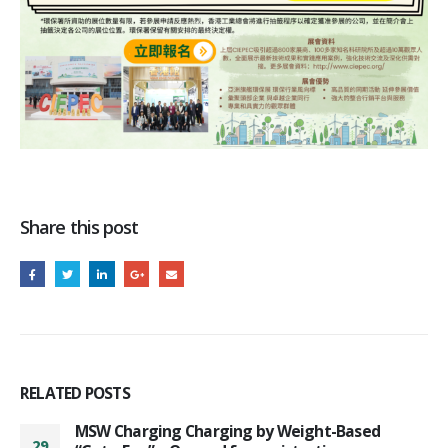
Share this post
RELATED
POSTS
The HKAEE Experience Sharing Seminar Day
28