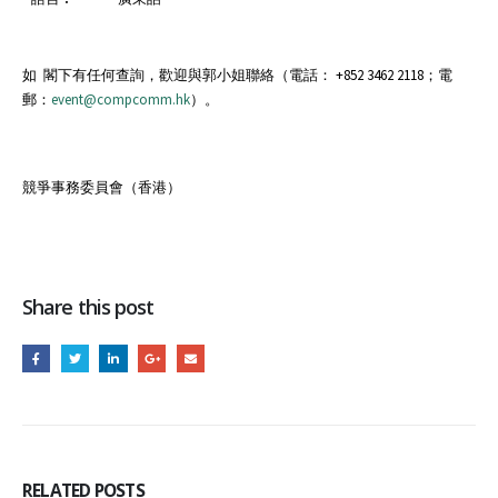
如 閣下有任何查詢，歡迎與郭小姐聯絡（電話： +852 3462 2118；電
郵：
event@compcomm.hk
）。
競爭事務委員會（香港）
Share this post
RELATED
POSTS