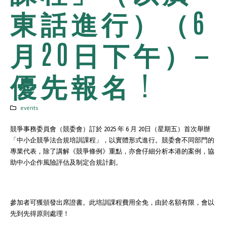
東話進行）（6
月20日下午）—
優先報名 !
events
競爭事務委員會（競委會）訂於 2025 年 6 月 20日（星期五）首次舉辦
「中小企競爭法合規培訓課程」，以實體形式進行。競委會不同部門的
專業代表，除了講解《競爭條例》重點，亦會仔細分析本港的案例，協
助中小企作風險評估及制定合規計劃。
參加者可獲頒發出席證書。此培訓課程費用全免，由於名額有限，會以
先到先得原則處理！