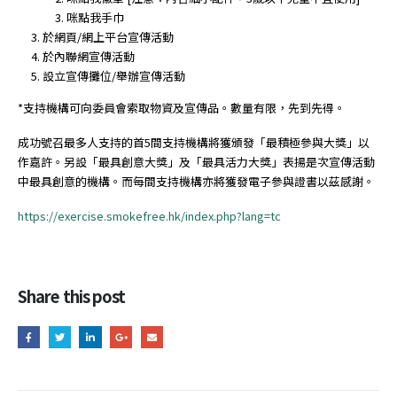
咪點我手巾
於網頁/網上平台宣傳活動
於內聯網宣傳活動
設立宣傳攤位/舉辦宣傳活動
*支持機構可向委員會索取物資及宣傳品。數量有限，先到先得。
成功號召最多人支持的首5間支持機構將獲頒發「最積極參與大獎」以
作嘉許。另設「最具創意大獎」及「最具活力大獎」表揚是次宣傳活動
中最具創意的機構。而每間支持機構亦將獲發電子參與證書以茲感謝。
https://exercise.smokefree.hk/index.php?lang=tc
Share this post