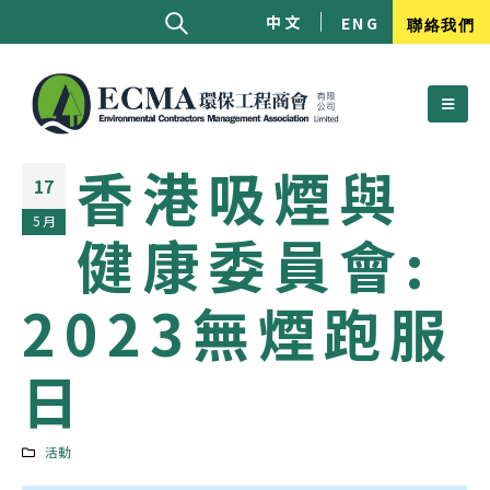
中文
ENG
聯絡我們
香港吸煙與
17
5 月
健康委員會:
2023無煙跑服
日
活動