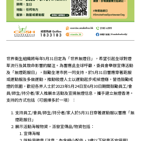
世界衞生組織將每年5月31日定為「世界無煙日」，希望引起全球對煙
草流行及其致命影響的關注。為響應此全球呼籲，委員會舉辦宣傳活動
及「無煙跑服日」，鼓勵全港市民一同支持，於5月31日響應穿著跑服
或運動服及多做運動，推動吸煙人士以運動起步戒掉煙癮，營造鼓勵戒
煙的氛圍，歡迎各界人士於2023年5月24日至6月30日期間鼓勵員工/會
員/師生/持分者/家人推展本活動及宣揚無煙信息，攜手建立無煙香港。
支持的方式包括（可選擇多於一項）：
支持員工/會員/師生/持分者/家人於5月31日穿著運動服以響應「無
煙跑服日」
展示活動海報物資，派發宣傳品/物資包括：
宣傳海報
咪點我徽章 [注意：內含細小配件，3歲以下兒童不宜使用]