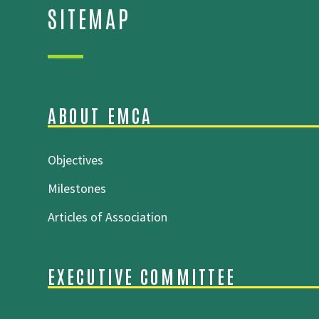
SITEMAP
ABOUT EMCA
Objectives
Milestones
Articles of Association
EXECUTIVE COMMITTEE