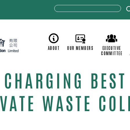
ABOUT
OUR MEMBERS
C
 CHARGING BEST
IVATE WASTE COL