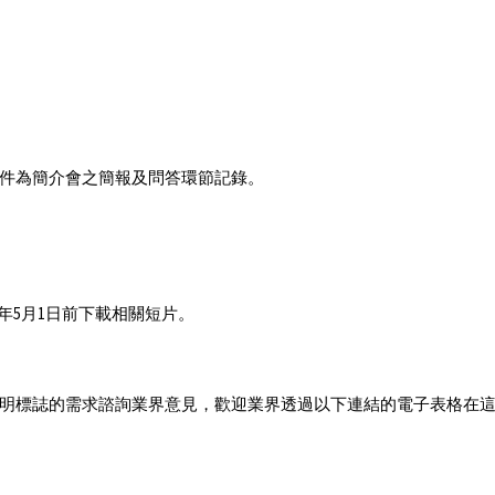
件為簡介會之簡報及問答環節記錄。
年5月1日前下載相關短片。
明標誌的需求諮詢業界意見，歡迎業界透過以下連結的電子表格在