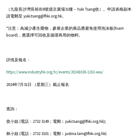
（九龍長沙灣長裕街8號億京廣場31樓－Yuki Tsang收）。申請表格副本
請電郵至 yuki.tsang@fhki.org.hk。
*注意：為減少產生廢物，參展企業的展品應避免使用泡沫板(foam
board)，應選擇可回收及循環再用的物料。
詳情及報名：
https://www.industryhk.org/tc/events/20241030-1102-eea/
2024年7月31日 （星期三）截止報名
查詢：
曾小姐 (電話：2732 3149；電郵︰yuki.tsang@fhki.org.hk);
林小姐 (電話：2732 3101；電郵︰justina.lam@fhki.org.hk)