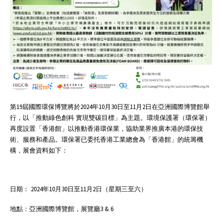
第19屆國際環保博覽將於2024年10月30日至11月2日在亞洲國際博覽館舉
行，以「推動綠色創科 實現雙碳目標」為主題。環境保護署（環保署）
再度設置「香港館」以推動香港環保業，協助業界推廣本港的環保技
術、服務和產品。環保署已委托香港工業總會為「香港館」的統籌機
構，展會資料如下：
日期： 2024年10月30日至11月2日（星期三至六）
地點：亞洲國際博覽館，展覽廳3 & 6