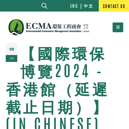
中文
ENG
CONTACT US
【國際環保
09
Jul
博覽2024 –
香港館（延遲
截止日期）】
(IN CHINESE)