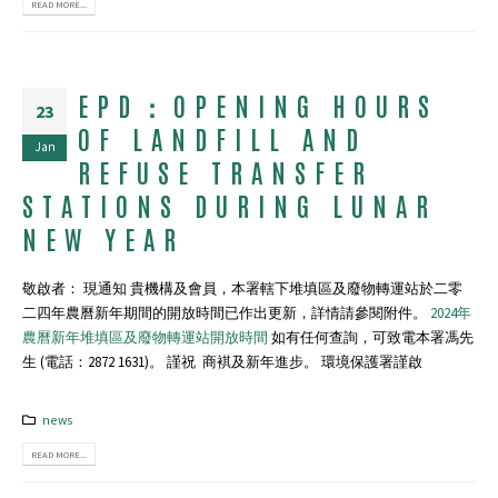
READ MORE...
EPD：OPENING HOURS
23
OF LANDFILL AND
Jan
REFUSE TRANSFER
STATIONS DURING LUNAR
NEW YEAR
敬啟者： 現通知 貴機構及會員，本署轄下堆填區及廢物轉運站於二零
二四年農曆新年期間的開放時間已作出更新，詳情請參閱附件。
2024年
農曆新年堆填區及廢物轉運站開放時間
如有任何查詢，可致電本署馮先
生 (電話：2872 1631)。 謹祝 商褀及新年進步。 環境保護署謹啟
news
READ MORE...