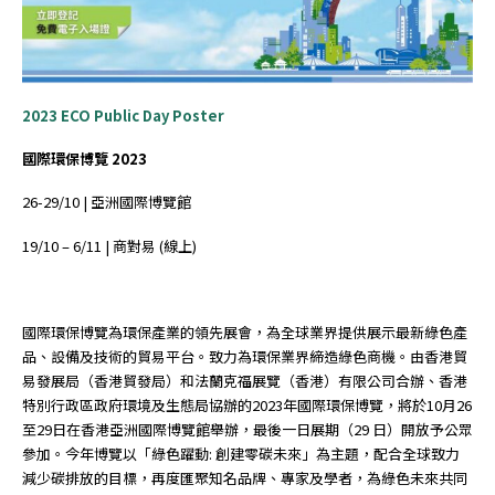
2023 ECO Public Day Poster
國際環保博覽
2023
26-29/10 | 亞洲國際博覽館
19/10 – 6/11 | 商對易 (線上)
國際環保博覽為環保產業的領先展會，為全球業界提供展示最新綠色產
品、設備及技術的貿易平台。致力為環保業界締造綠色商機。由香港貿
易發展局（香港貿發局）和法蘭克福展覽（香港）有限公司合辦、香港
特別行政區政府環境及生態局協辦的2023年國際環保博覽，將於10月26
至29日在香港亞洲國際博覽館舉辦，最後一日展期（29 日）開放予公眾
參加。今年博覽以「綠色躍動: 創建零碳未來」為主題，配合全球致力
減少碳排放的目標，再度匯聚知名品牌、專家及學者，為綠色未來共同