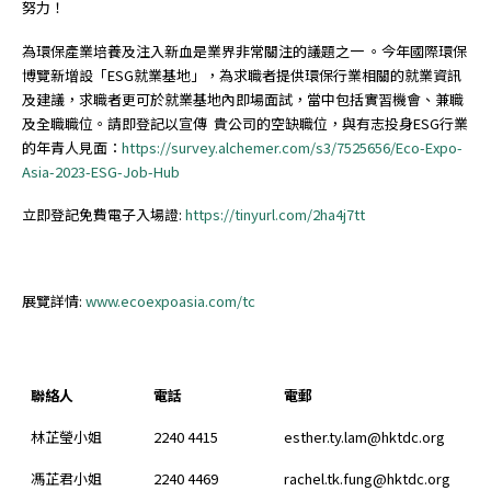
努力！
為環保產業培養及注入新血是業界非常關注的議題之一 。今年國際環保
博覽新增設「ESG就業基地」，為求職者提供環保行業相關的就業資訊
及建議，求職者更可於就業基地內即場面試，當中包括實習機會、兼職
及全職職位。請即登記以宣傳 貴公司的空缺職位，與有志投身ESG行業
的年青人見面：
https://survey.alchemer.com/s3/7525656/Eco-Expo-
Asia-2023-ESG-Job-Hub
立即登記免費電子入場證:
https://tinyurl.com/2ha4j7tt
展覽詳情:
www.ecoexpoasia.com/tc
聯絡人
電話
電郵
林芷瑩小姐
2240 4415
esther.ty.lam@hktdc.org
馮芷君小姐
2240 4469
rachel.tk.fung@hktdc.org