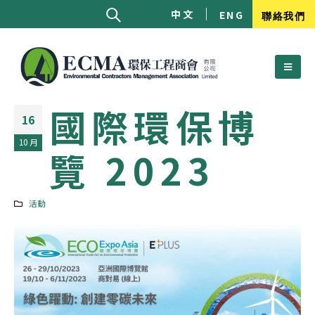
中文
ENG
聯絡我們
國際環保博
16
10 月
覽 2023
活動