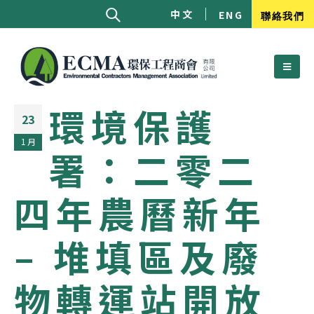
中文
ENG
聯絡我們
環境保護
23
1 月
署：二零二
四年農曆新年
– 堆填區及廢
物轉運站開放