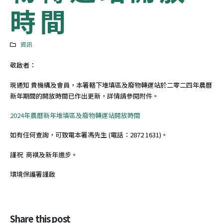
時間
資訊
敬啟者：
現通知 貴機構及會員，本署轄下堆填區及廢物轉運站於二零二四年農曆
新年期間的開放時間已作出更新，詳情請參閱附件。
2024年農曆新年堆填區及廢物轉運站開放時間
如有任何查詢，可致電本署馮先生 (電話：2872 1631)。
謹祝 商褀及新年進步。
環境保護署謹啟
Share this post