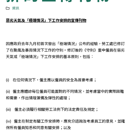
資訊
惡劣天氣及「極端情況」下工作安排的宣傳刊物
因應政府去年九月初首次發出「極端情況」公布的經驗，勞工處已修訂
了在颱風及暴雨情況下工作的守則。修訂後的《守則》重申僱員在惡劣
天氣或「極端情況」下工作安排的基本原則，包括︰
(i) 在任何情況下，僱主應以僱員的安全為首要考慮；
(ii) 僱主應體諒每位僱員可能面對的不同情況，並考慮當中的實際困難
和需要，作出情理兼備及彈性的處理；
(iii) 僱主必須履行相關勞工法例下的法定責任及規定；
(iv) 僱主在制定有關工作安排時，應充分諮詢及考慮員工的意見，並確
保所有僱員知悉和同意有關安排；以及