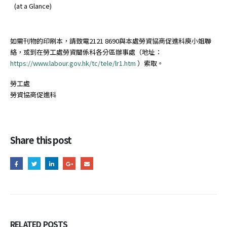
(at a Glance)
如需刊物的印刷本，請致電2121 8690與本處勞資協商促進科庾小姐聯
絡，或到在勞工處勞資關係科各分區辦事處（地址：
https://www.labour.gov.hk/tc/tele/lr1.htm
）索取。
勞工處
勞資協商促進科
Share this post
RELATED
POSTS