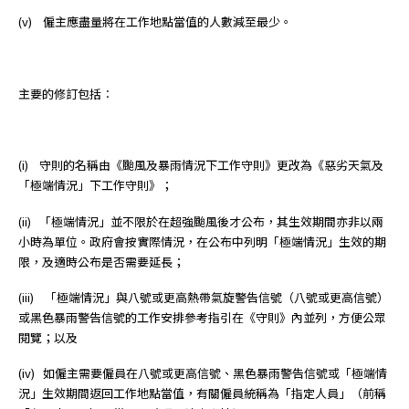
(v) 僱主應盡量將在工作地點當值的人數減至最少。
主要的修訂包括︰
(i) 守則的名稱由《颱風及暴雨情況下工作守則》更改為《惡劣天氣及
「極端情況」下工作守則》；
(ii) 「極端情況」並不限於在超強颱風後才公布，其生效期間亦非以兩
小時為單位。政府會按實際情況，在公布中列明「極端情況」生效的期
限，及適時公布是否需要延長；
(iii) 「極端情況」與八號或更高熱帶氣旋警告信號（八號或更高信號）
或黑色暴雨警告信號的工作安排參考指引在《守則》內並列，方便公眾
閱覽；以及
(iv) 如僱主需要僱員在八號或更高信號、黑色暴雨警告信號或「極端情
況」生效期間返回工作地點當值，有關僱員統稱為「指定人員」（前稱