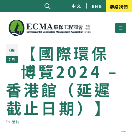
中文
ENG
聯絡我們
【國際環保
09
7 月
博覽2024 –
香港館（延遲
截止日期）】
活動