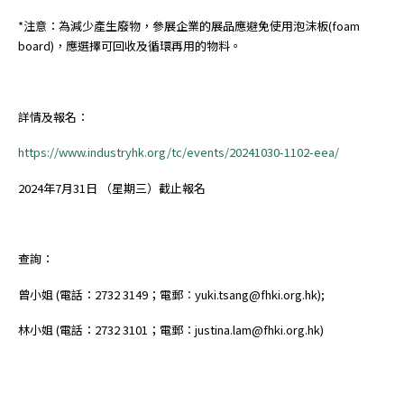
*注意：為減少產生廢物，參展企業的展品應避免使用泡沫板(foam
board)，應選擇可回收及循環再用的物料。
詳情及報名：
https://www.industryhk.org/tc/events/20241030-1102-eea/
2024年7月31日 （星期三）截止報名
查詢：
曾小姐 (電話：2732 3149；電郵︰yuki.tsang@fhki.org.hk);
林小姐 (電話：2732 3101；電郵︰justina.lam@fhki.org.hk)