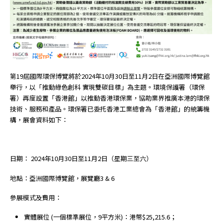
第19屆國際環保博覽將於2024年10月30日至11月2日在亞洲國際博覽館
舉行，以「推動綠色創科 實現雙碳目標」為主題。環境保護署（環保
署）再度設置「香港館」以推動香港環保業，協助業界推廣本港的環保
技術、服務和產品。環保署已委托香港工業總會為「香港館」的統籌機
構，展會資料如下：
日期： 2024年10月30日至11月2日（星期三至六）
地點：亞洲國際博覽館，展覽廳3 & 6
參展模式及費用：
實體展位 (一個標準展位，9平方米)：港幣$25,215.6；