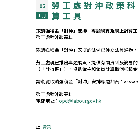
勞工處對沖政策科
05
算工具
1 月
取消強積金「對沖」安排 – 專題網頁及網上計算
勞工處對沖政策科
取消強積金「對沖」安排的法例已獲立法會通過。
勞工處現已推出專題網頁，提供有關資料及簡易的
（「計得掂」），協助僱主和僱員計算取消強積金
請瀏覽取消強積金「對沖」安排專題網頁：www.op.
勞工處對沖政策科
電郵地址：
opd@labour.gov.hk
資訊