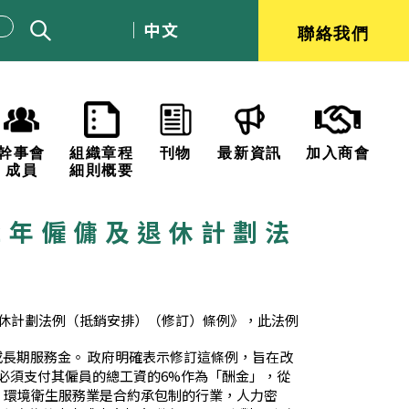
中文
聯絡我們
會員資料
幹事會
組織章程
刊物
最新資訊
成員
細則概要
22年僱傭及退休計劃法
及退休計劃法例（抵銷安排）（修訂）條例》，此法例
或長期服務金。 政府明確表示修訂這條例，旨在改
商必須支付其僱員的總工資的6%作為「酬金」，從
 環境衛生服務業是合約承包制的行業，人力密