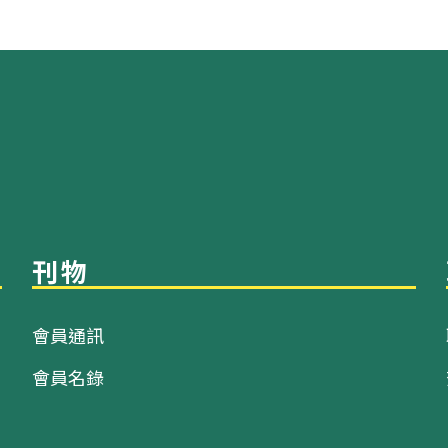
刊物
會員通訊
會員名錄