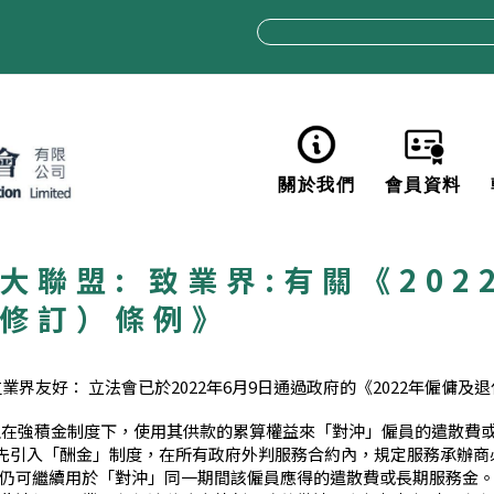
關於我們
大聯盟: 致業界:有關《20
修訂）條例》
業界友好： 立法會已於2022年6月9日通過政府的《2022年僱傭
可以在強積金制度下，使用其供款的累算權益來「對沖」僱員的遣散費
已率先引入「酬金」制度，在所有政府外判服務合約內，規定服務承辦
仍可繼續用於「對沖」同一期間該僱員應得的遣散費或長期服務金。