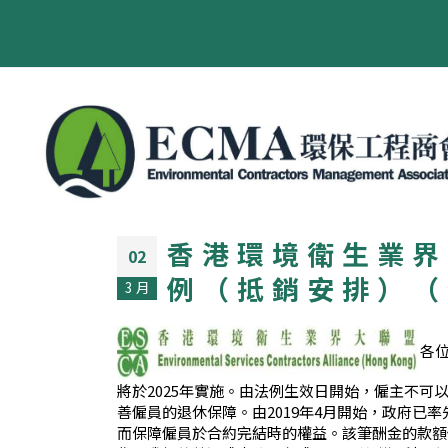
香港環境衛生業界
02
例（抵銷安排）（
3 月
各位
將於2025年實施。由法例生效日開始，僱主不
善僱員的退休保障。由2019年4月開始，政府
而保障僱員於合約完結時的權益。該筆酬金的款額