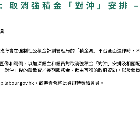
: 取消強積金「對沖」安排 
工具
政府會在強制性公積金計劃管理局的「積金易」平台全面運作時，不遲
圖像和範例，以加深僱主和僱員對取消強積金「對沖」安排及相關
「對沖」後的遣散費／長期服務金、僱主可獲的政府資助，以及僱
labour.gov.hk。歡迎貴會將此資訊轉發給會員。