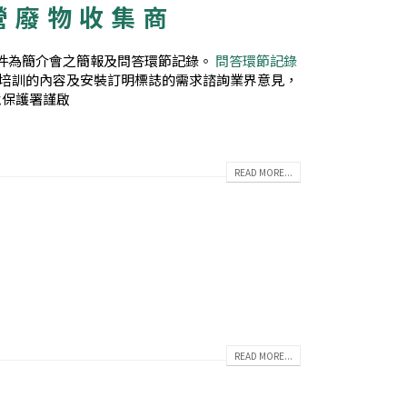
私營廢物收集商
件為簡介會之簡報及問答環節記錄。
問答環節記錄
培訓的內容及安裝訂明標誌的需求諮詢業界意見，
環境保護署謹啟
READ MORE...
READ MORE...