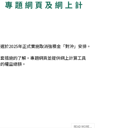
– 專題網頁及網上計
於2025年正式實施取消強積金「對沖」安排。
配套措施的了解。專題網頁並提供網上計算工具
員的權益總額。
READ MORE...