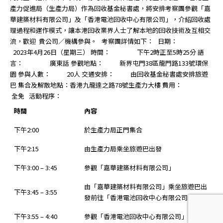
產力促進局（生產力局）作為回收基金秘書處，將安排考察團參觀「嘉
華建築材料有限公司」及「香港電池回收中心有限公司」，介紹回收處
理過程和運作模式，讓本港回收業界人士了解本地的回收技術及互相交
流，歡迎 貴公司／機構參與。 考察團詳情如下： 日期：
2023年4月26日（星期三） 時間： 下午2時正至5時25分 語
言： 廣東話 參觀地點： 新界屯門38區龍門路133號環保
園 參與人數： 20人 交通安排： 由回收基金秘書處安排旅遊
巴 集合及解散地點：香港九龍達之路78號生產力大樓 費用：
全免 活動程序：
時間
內容
下午2:00
於生產力局正門集合
下午2:15
由生產力局乘坐旅遊巴出發
下午3:00 – 3:45
參觀「嘉華建築材料有限公司」
由「嘉華建築材料有限公司」乘坐旅遊巴出
下午3:45 – 3:55
發前往「香港電池回收中心有限公司」
下午3:55 – 4:40
參觀「香港電池回收中心有限公司」