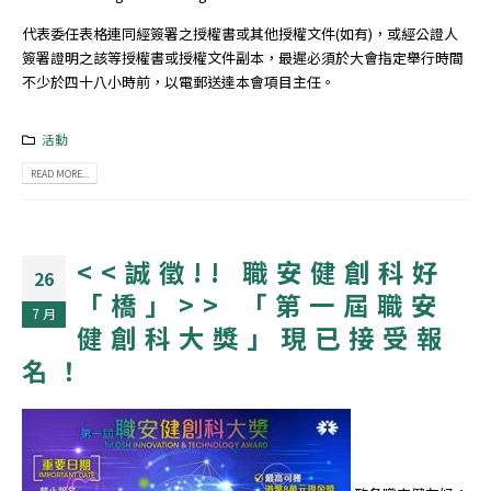
代表委任表格連同經簽署之授權書或其他授權文件(如有)，或經公證人
簽署證明之該等授權書或授權文件副本，最遲必須於大會指定舉行時間
不少於四十八小時前，以電郵送達本會項目主任。
活動
READ MORE...
<<誠徵!! 職安健創科好
26
「橋」>> 「第一屆職安
7 月
健創科大獎」現已接受報
名！