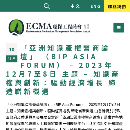
中文
ENG
聯絡我們
「亞洲知識產權營商論
10
壇」 （BIP ASIA
11 月
FORUM） – 2023年
12月7至8日 主題 – 知識産
權與創新：驅動經濟增長 締
造嶄新機遇
「亞洲知識產權營商論壇」 （BIP Asia Forum） – 2023年12月7至8日
主題 – 知識産權與創新：驅動經濟增長 締造嶄新機遇 由香港特別行政
區政府及香港貿易發展局合辦的「亞洲知識產權營商論壇」爲世界各地
知識産權業的專業人士和商家提供一個理想平台，共同探討亞洲知識産
權市場的最新發展，探索商機。去年，論壇集合超過14,000名來自超過