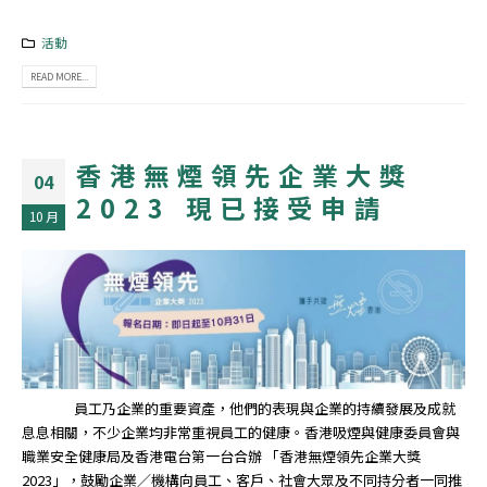
活動
READ MORE...
香港無煙領先企業大獎
04
2023 現已接受申請
10 月
員工乃企業的重要資產，他們的表現與企業的持續發展及成就
息息相關，不少企業均非常重視員工的健康。香港吸煙與健康委員會與
職業安全健康局及香港電台第一台合辦 「香港無煙領先企業大獎
2023」，鼓勵企業／機構向員工、客戶、社會大眾及不同持分者一同推