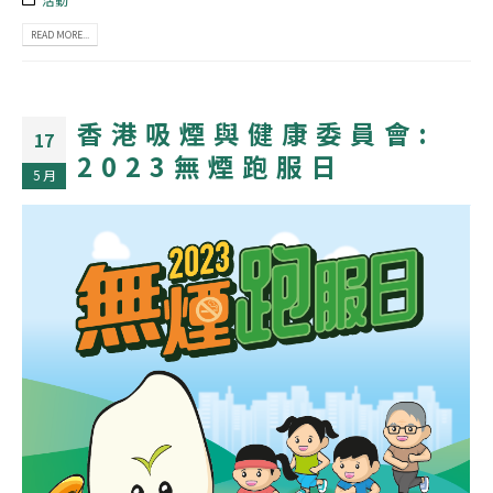
READ MORE...
香港吸煙與健康委員會:
17
2023無煙跑服日
5 月