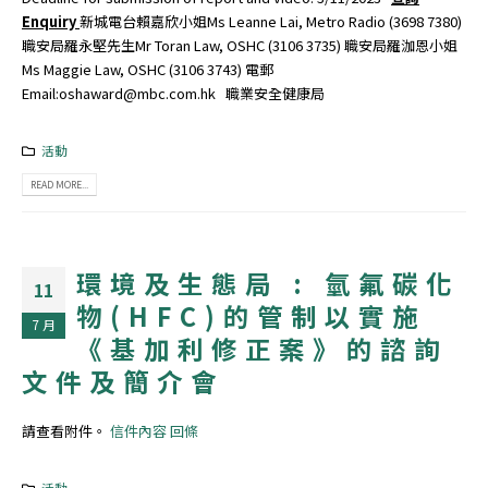
Enquiry
新城電台賴嘉欣小姐Ms Leanne Lai, Metro Radio (3698 7380)
職安局羅永堅先生Mr Toran Law, OSHC (3106 3735) 職安局羅泇恩小姐
Ms Maggie Law, OSHC (3106 3743) 電郵
Email:oshaward@mbc.com.hk 職業安全健康局
活動
READ MORE...
環境及生態局 : 氫氟碳化
11
物(HFC)的管制以實施
7 月
《基加利修正案》的諮詢
文件及簡介會
請查看附件。
信件內容
回條
活動