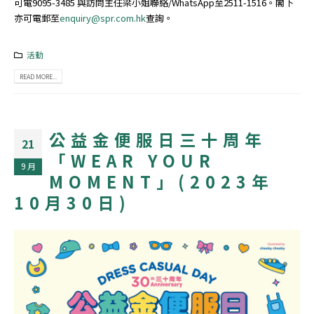
可電9095-3485 與訪問主任梁小姐聯絡/WhatsApp至2511-1516。閣下
亦可電郵至
enquiry@spr.com.hk
查詢。
活動
READ MORE...
公益金便服日三十周年
21
「WEAR YOUR
9 月
MOMENT」(2023年
10月30日)