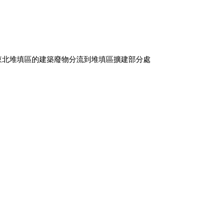
東北堆填區的建築廢物分流到堆填區擴建部分處