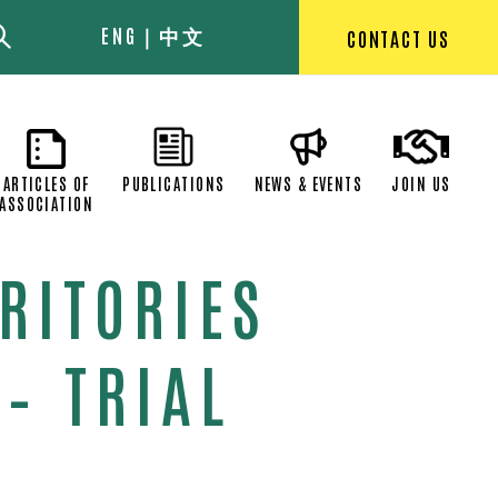
ENG
中文
CONTACT US
EXECUTIVE
ARTICLES OF
PUBLICATIONS
NEWS & EVEN
OMMITTEE
ASSOCIATION
RITORIES
– TRIAL