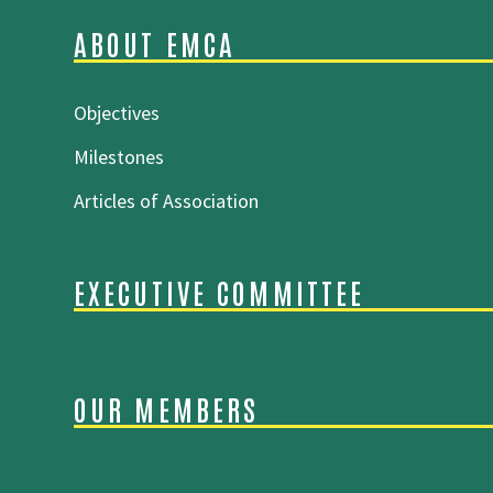
ABOUT EMCA
Objectives
Milestones
Articles of Association
EXECUTIVE COMMITTEE
OUR MEMBERS