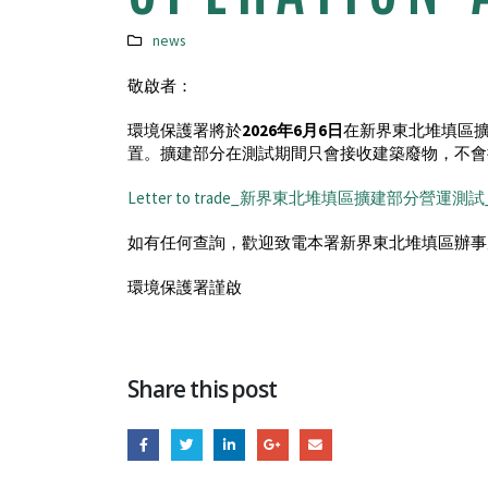
news
敬啟者：
環境保護署將於
2026年6月6日
在新界東北堆填區
置。擴建部分在測試期間只會接收建築廢物，不會
Letter to trade_新界東北堆填區擴建部分營運測試_f
如有任何查詢，歡迎致電本署新界東北堆填區辦事處（電
環境保護署謹啟
Share this post