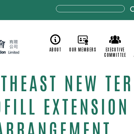
ABOUT
OUR MEMBERS
C
RTHEAST NEW TER
FILL EXTENSION 
 ARRANGEMENT